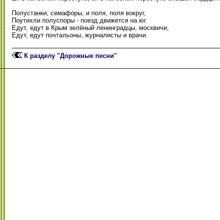
Полустанки, семафоры, и поля, поля вокруг,
Поутихли полуспоры - поезд движется на юг.
Едут, едут в Крым зелёный ленинградцы, москвичи,
Едут, едут почтальоны, журналисты и врачи.
К разделу "Дорожные песни"