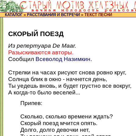
КАТАЛОГ
»
РАССТАВАНИЯ И ВСТРЕЧИ
» ТЕКСТ ПЕСНИ
СКОРЫЙ ПОЕЗД
Из репертуара De Maar.
Разыскиваются авторы.
Сообщил
Всеволод Назимкин
.
Стрелки на часах рисуют снова ровно круг,
Солнца блик в окно - начнется день,
Ты уедешь вновь, и будет грустно все вокруг,
А когда-то было веселей...
Припев:
Сколько, сколько времени ждать?
Скорый поезд мчится опять.
Долго, долго девочки нет,