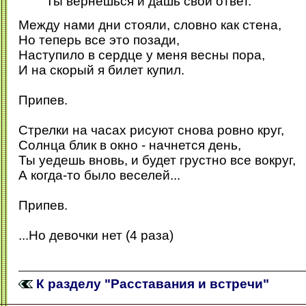
Ты вернешься и дашь свой ответ.
Между нами дни стояли, словно как стена,
Но теперь все это позади,
Наступило в сердце у меня весны пора,
И на скорый я билет купил.
Припев.
Стрелки на часах рисуют снова ровно круг,
Солнца блик в окно - начнется день,
Ты уедешь вновь, и будет грустно все вокруг,
А когда-то было веселей...
Припев.
...Но девочки нет (4 раза)
К разделу "Расставания и встречи"