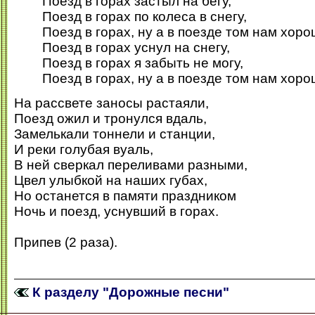
Поезд в горах застыл на бегу,
Поезд в горах по колеса в снегу,
Поезд в горах, ну а в поезде том нам хор
Поезд в горах уснул на снегу,
Поезд в горах я забыть не могу,
Поезд в горах, ну а в поезде том нам хор
На рассвете заносы растаяли,
Поезд ожил и тронулся вдаль,
Замелькали тоннели и станции,
И реки голубая вуаль,
В ней сверкал переливами разными,
Цвел улыбкой на наших губах,
Но останется в памяти праздником
Ночь и поезд, уснувший в горах.
Припев (2 раза).
К разделу "Дорожные песни"