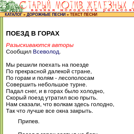
КАТАЛОГ
»
ДОРОЖНЫЕ ПЕСНИ
» ТЕКСТ ПЕСНИ
ПОЕЗД В ГОРАХ
Разыскиваются авторы
Сообщил
Всеволод
.
Мы решили поехать на поезде
По прекрасной далекой стране,
По горам и полям - лесополосам
Совершить небольшое турне.
Падал снег, и в горах было холодно,
Скорый поезд утратил всю прыть.
Нам сказали, что волкам здесь голодно,
Так что лучше все окна закрыть.
Припев.