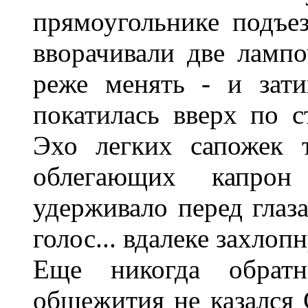
прямоугольнике подъе
вворачивали две лампо
реже менять - и зат
покатилась вверх по 
Эхо легких сапожек т
облегающих капрон 
удерживало перед глаз
голос... вдалеке захлопн
Еще никогда обрат
общежития не казался