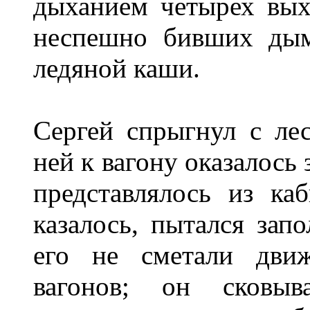
дыханием четырех вых
неспешно бивших дым
ледяной каши.
Сергей спрыгнул с ле
ней к вагону оказалось 
представлялось из ка
казалось, пытался запо
его не сметали дви
вагонов; он сковыв