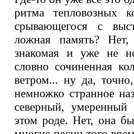
ритма тепловозных к
срывающегося с выст
ложная память? Нет,
знакомая и уже не но
словно сочиненная к
ветром... ну да, точно
немножко странное наз
северный, умеренный 
этом роде. Нет, она б
многие песни того врем