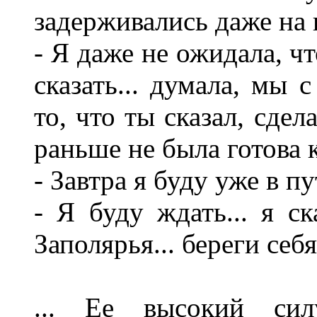
задерживались даже на
- Я даже не ожидала, ч
сказать... думала, мы с
то, что ты сказал, сдел
раньше не была готова к
- Завтра я буду уже в пу
- Я буду ждать... я с
Заполярья... береги себя
... Ее высокий сил