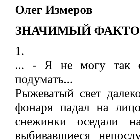
Олег Измеров
ЗНАЧИМЫЙ ФАКТО
1.
... - Я не могу так 
подумать...
Рыжеватый свет далеко
фонаря падал на лиц
снежинки оседали н
выбивавшиеся непосл