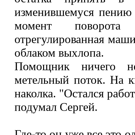
изменившемуся пению 
момент поворота
отрегулированная маши
облаком выхлопа.
Помощник ничего не
метельный поток. На к
наколка. "Остался работ
подумал Сергей.
Где-то он уже все это 