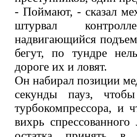
- Поймают, - сказал ме
штурвал контрол
надвигающийся подъем.
бегут, по тундре нел
дороге их и ловят.
Он набирал позиции ме
секунды пауз, чтобы
турбокомпрессора, и 
вихрь спрессованного 
остатка принять в 