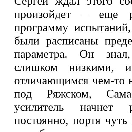
Сергей ждал этого со
произойдет – еще р
программу испытаний,
были расписаны пред
параметра. Он знал
слишком низкими, и
отличающимся чем-то н
под Ряжском, Сама
усилитель начнет 
постоянно, портя чуть