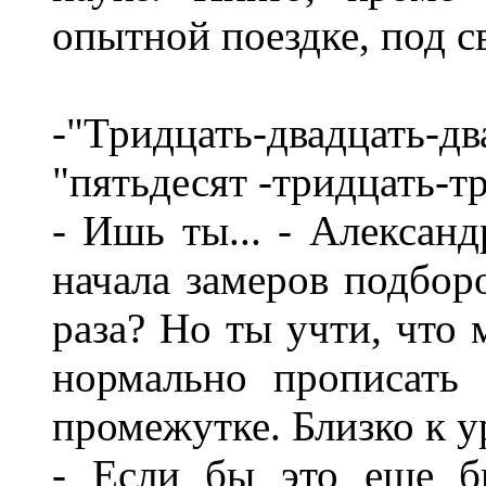
опытной поездке, под с
-"Тридцать-двадцат
"пятьдесят -тридцать-т
- Ишь ты... - Алексан
начала замеров подборо
раза? Но ты учти, что 
нормально прописать
промежутке. Близко к 
- Если бы это еще бы