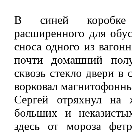
В синей коробке 
расширенного для обус
сноса одного из вагонн
почти домашний полу
сквозь стекло двери в 
ворковал магнитофонн
Сергей отряхнул на 
больших и неказисты
здесь от мороза фет