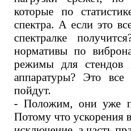
которые по статистик
спектра. А если это вс
спектралке получитс
нормативы по виброн
режимы для стендов 
аппаратуры? Это все
пойдут.
- Положим, они уже п
Потому что ускорения 
исключение, а часть пр