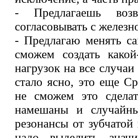
- Предлагаешь воз
согласовывать с желез
- Предлагаю менять с
сможем создать какой
нагрузок на все случаи
стало ясно, это еще Ср
не сможем это сделат
намешаны и случайны
резонансы от зубчатой 
надо выделить знач