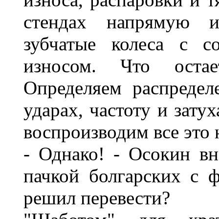
стендах напрямую и
зубчатые колеса с с
износом. Что оста
Определяем распредел
ударах, частоту и зату
воспроизводим все это 
- Однако! - Осокин вн
пачкой болгарских с 
решил перевести?