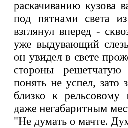
раскачиванию кузова в
под пятнами света из
взглянул вперед - скв
уже выдувающий слез
он увидел в свете про
стороны решетчатую 
понять не успел, зато 
близко к рельсовому 
даже негабаритным мес
"Не думать о мачте. Дум