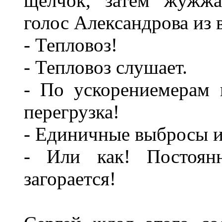
щелчок, затем жужжа
голос Александрова из 
- Тепловоз!
- Тепловоз слушает.
- По ускорениемерам 
перегрузка!
- Единичные выбросы и
- Или как! Постоянн
загорается!