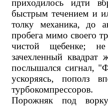
приходилось идти вб
быстрым течением и и
толку механика, до а
пробега мимо своего т
чистой щебенке; не
зачехленный квадрат 
послышался сигнал, "Ф
ускоряясь, пополз в
турбокомпрессоров.
Порожняк под воркут