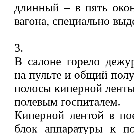
длинный – в пять окон
вагона, специально выд
3.
В салоне горело дежу
на пульте и общий пол
полосы киперной ленты,
полевым госпиталем.
Киперной лентой в по
блок аппаратуры к п