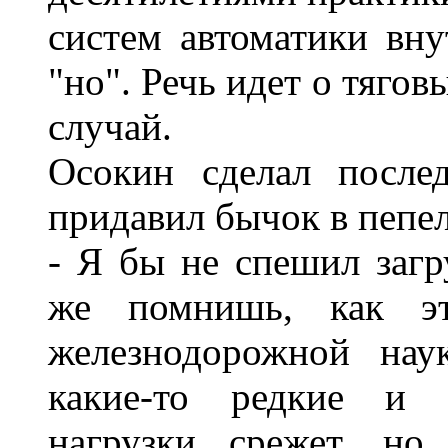
систем автоматики вну
"но". Речь идет о тягов
случай.
Осокин сделал после
придавил бычок в пепе
- Я бы не спешил загр
же помнишь, как эт
железнодорожной нау
какие-то редкие и 
нагрузки срежет, но 