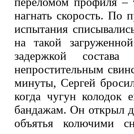
переломом профиля – т
нагнать скорость. По 
испытания списывалис
на такой загруженно
задержкой состав
непростительным свин
минуты, Сергей бросил
когда чугун колодок 
бандажам. Он открыл дв
объятья колючими с