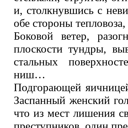
и, столкнувшись с нев
обе стороны тепловоза,
Боковой ветер, разог
плоскости тундры, вы
стальных поверхност
ниш…
Подгорающей яичницей
Заспанный женский гол
что из мест лишения с
преступников, один пр