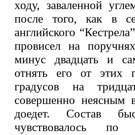
ходу, заваленной угле
после того, как в с
английского “Кестрела
провисел на поручня
минус двадцать и с
отнять его от этих 
градусов на тридц
совершенно неясным в
доедет. Состав бы
чувствовалось по 