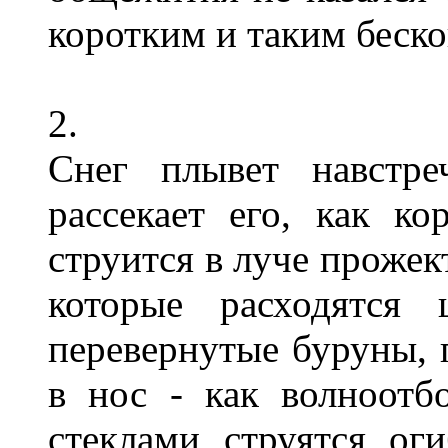
коротким и таким беск
2.
Снег плывет навстре
рассекает его, как ко
струится в луче прожек
которые расходятся 
перевернутые буруны,
в нос - как волноотб
стеклами, струятся, ог