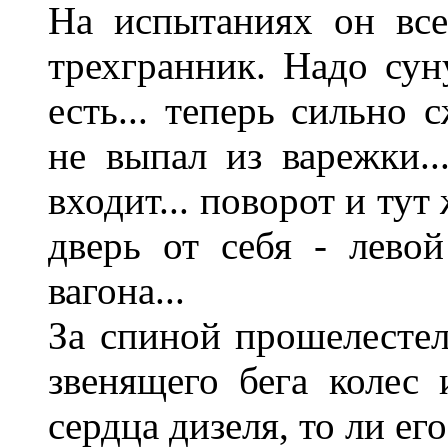
На испытаниях он все
трехгранник. Надо сун
есть... теперь сильно 
не выпал из варежки...
входит... поворот и тут
дверь от себя - лево
вагона...
За спиной прошелестела
звенящего бега колес
сердца дизеля, то ли ег