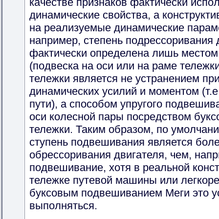
качестве признаков фактически испо
динамические свойства, а конструкт
на реализуемые динамические параме
например, степень подрессоривания 
фактически определена лишь местом
(подвеска на оси или на раме тележки
тележки является не устранением пр
динамических усилий и моментом (т.е
пути), а способом упругого подвешив
оси колесной пары посредством бук
тележки. Таким образом, по умолчани
ступень подвешивания является бол
обрессоривания двигателя, чем, нап
подвешивание, хотя в реальной конст
тележке путевой машины или легкоре
буксовым подвешиванием Меги это у
выполняться.