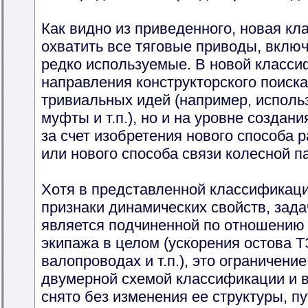
Как видно из приведенного, новая к
охватить все тяговые приводы, вклю
редко используемые. В новой класс
направления конструкторского поиска
тривиальных идей (например, исполь
муфты и т.п.), но и на уровне создан
за счет изобретения нового способа 
или нового способа связи колесной п
Хотя в представленной классификац
признаки динамических свойств, зад
является подчиненной по отношению 
экипажа в целом (ускорения остова 
валопроводах и т.п.), это ограничени
двумерной схемой классификации и 
снято без изменения ее структуры, п