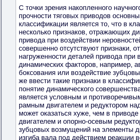
С точки зрения накопленного научног
прочности тяговых приводов основн
классификации является то, что в к
несколько признаков, отражающих ди
привода при воздействии неровностей
совершенно отсутствуют признаки, 
нагруженности деталей привода при 
динамических факторов, например, а
боксования или воздействие зубцовы
же ввести такие признаки в классифи
понятие динамического совершенств
является условным и противоречивым.
рамным двигателем и редуктором над
может оказаться хуже, чем в привод
двигателем и опорно-осевым редукто
зубцовых возмущений на элементы дв
изгиба вала под действием реакции 