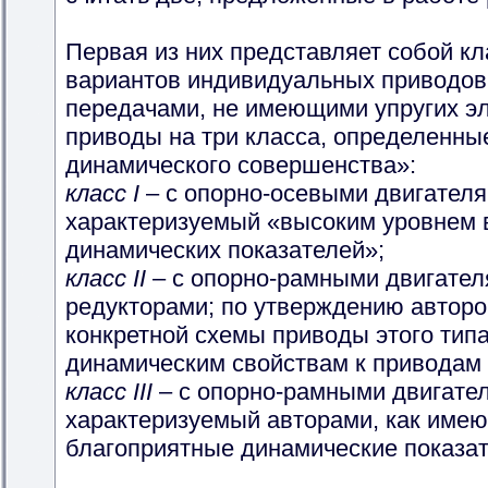
Первая из них представляет собой к
вариантов индивидуальных приводов
передачами, не имеющими упругих э
приводы на три класса, определенны
динамического совершенства»:
класс I
– с опорно-осевыми двигателя
характеризуемый «высоким уровнем 
динамических показателей»;
класс II
– с опорно-рамными двигател
редукторами; по утверждению авторов
конкретной схемы приводы этого тип
динамическим свойствам к приводам кл
класс III
– с опорно-рамными двигател
характеризуемый авторами, как име
благоприятные динамические показат