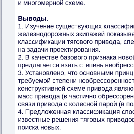
и многомерной схеме.
Выводы.
1. Изучение существующих классифик
железнодорожных экипажей показыва
классификации тягового привода, сп
на задачи проектирования.
2. В качестве базового признака нов
предлагается взять степень необрес
3. Установлено, что основными прин
требуемой степени необрессоренност
конструктивной схеме привода являю
масс привода (в частично обрессоре
связи привода с колесной парой (в п
4. Предложенная классификация спос
известные решения тяговых приводов
поиска новых.