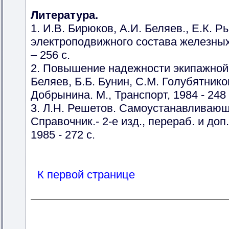
Литература.
1. И.В. Бирюков, А.И. Беляев., Е.К. 
электроподвижного состава железных 
– 256 с.
2. Повышение надежности экипажной 
Беляев, Б.Б. Бунин, С.М. Голубятников
Добрынина. М., Транспорт, 1984 - 248 
3. Л.Н. Решетов. Самоустанавливаю
Справочник.- 2-е изд., перераб. и доп
1985 - 272 с.
К первой странице