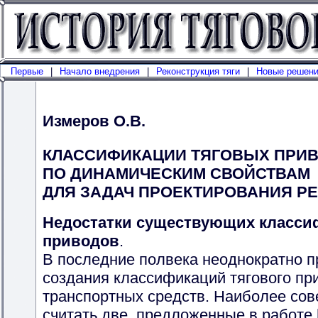
Первые
|
Начало внедрения
|
Реконструкция тяги
|
Новые решен
Измеров О.В.
КЛАССИФИКАЦИИ ТЯГОВЫХ ПРИ
ПО ДИНАМИЧЕСКИМ СВОЙСТВАМ
ДЛЯ ЗАДАЧ ПРОЕКТИРОВАНИЯ Р
Недостатки существующих класси
приводов
.
В последние полвека неоднократно 
создания классификаций тягового пр
транспортных средств. Наиболее со
считать две, предложенные в работе [