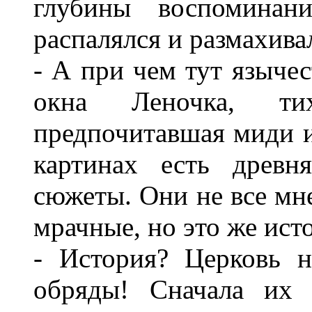
глубины воспоминан
распалялся и размахива
- А при чем тут язычес
окна Леночка, тих
предпочитавшая миди и
картинах есть древн
сюжеты. Они не все мн
мрачные, но это же ис
- История? Церковь н
обряды! Сначала их 