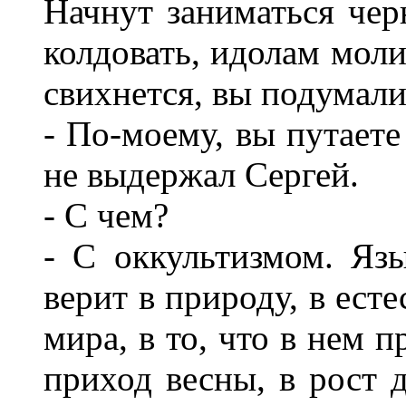
Начнут заниматься чер
колдовать, идолам моли
свихнется, вы подумали
- По-моему, вы путаете
не выдержал Сергей.
- С чем?
- С оккультизмом. Язы
верит в природу, в ес
мира, в то, что в нем п
приход весны, в рост д