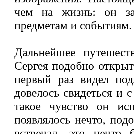
чем на жизнь: он за
предметам и событиям.
Дальнейшее путешест
Сергея подобно открыт
первый раз видел под
довелось свидеться и 
такое чувство он ис
появлялось нечто, под
встречал, это нечто