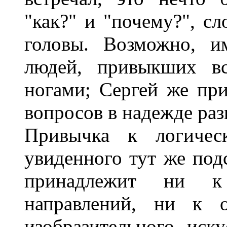
"как?" и "почему?", сл
головы. Возможно, и
людей, привыкших вс
ногами; Сергей же пр
вопросов в надежде раз
Привычка к логическ
увиденного тут же подс
принадлежит ни к
направлений, ни к 
изобразительного иск