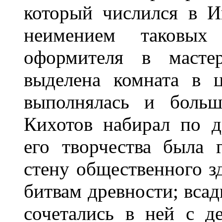
который числился в И
неимением таковых
оформителя в масте
выделена комната в 
выполнялась и больш
Кихотов набирал по 
его творчества была 
стену общественного з
битвам древности; вса
сочетались в ней с д