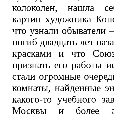
колоколен, нашла се
картин художника Конс
что узнали обыватели –
погиб двадцать лет наз
красками и что Союз
признать его работы и
стали огромные очере
комнаты, найденные эн
какого-то учебного за
Москвы и более да