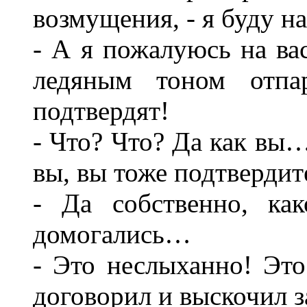
возмущения, - я буду на
- А я пожалуюсь на вас
ледяным тоном отпа
подтвердят!
- Что? Что? Да как вы…
вы, вы тоже подтвердите
- Да собственно, ка
домогались…
- Это неслыханно! Эт
договорил и выскочил з