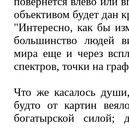
повернется влево или в
объективом будет дан к
"Интересно, как бы из
большинство людей в
мира еще и через всп
спектров, точки на граф
Что же касалось души,
будто от картин веял
богатырской силой; 