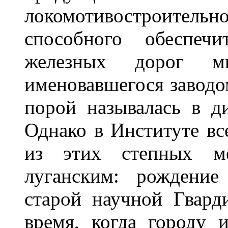
локомотивостроительн
способного обеспечи
железных дорог м
именовавшегося заводо
порой называлась в д
Однако в Институте вс
из этих степных ме
луганским: рождение
старой научной Гвард
время, когда городу 