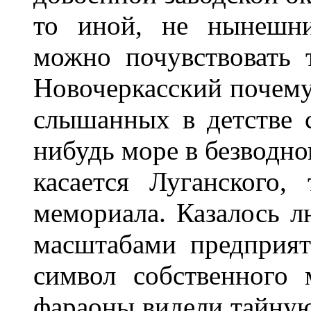
то иной, не нынешни
можно почувствовать 
Новочеркасский почему
слышанных в детстве с
нибудь море в безводно
касается Луганского
мемориала. Казалось 
масштабами предприят
символ собственного 
фараоны видели тайную