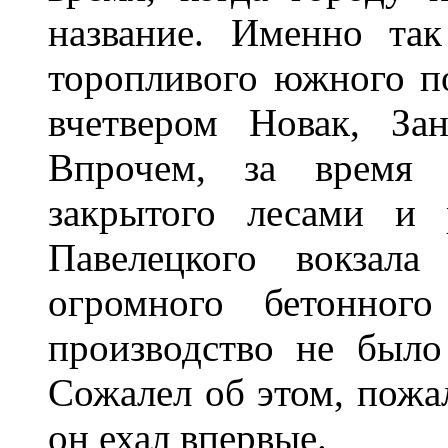
название. Именно та
торопливого южного по
вчетвером Новак, За
Впрочем, за время 
закрытого лесами и 
Павелецкого вокзала
огромного бетонного
производство не было
Сожалел об этом, пожа
он ехал впервые.