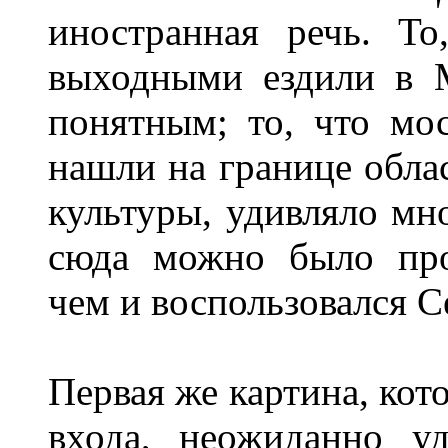
иностранная речь. Т
выходными ездили в 
понятным; то, что мос
нашли на границе обла
культуры, удивляло мн
сюда можно было про
чем и воспользовался С
Первая же картина, кот
входа, неожиданно у