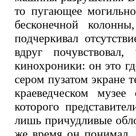
то пугающее могильно
бесконечной колонны
подчеркивал отсутстви
вдруг почувствовал,
кинохроники: он это гд
сером пузатом экране т
краеведческом музее 
которого представите
лишь причудливые обло
же время он понимал, 