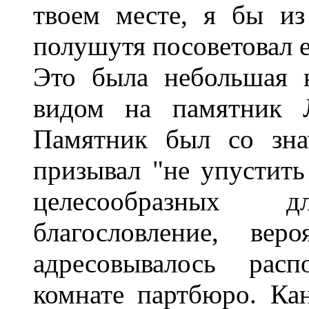
твоем месте, я бы из
полушутя посоветовал 
Это была небольшая 
видом на памятник Л
Памятник был со зна
призывал "не упустить
целесообразных 
благословление, вер
адресовывалось расп
комнате партбюро. Ка