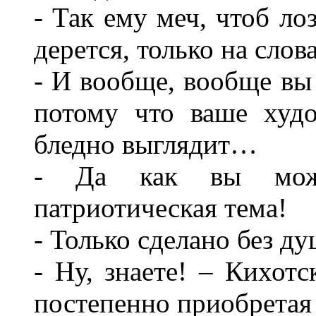
- Так ему меч, чтоб ло
дерется, только на сло
- И вообще, вообще вы 
потому что ваше худ
бледно выглядит…
- Да как вы може
патриотическая тема!
- Только сделано без ду
- Ну, знаете! – Кихотс
постепенно приобретая 