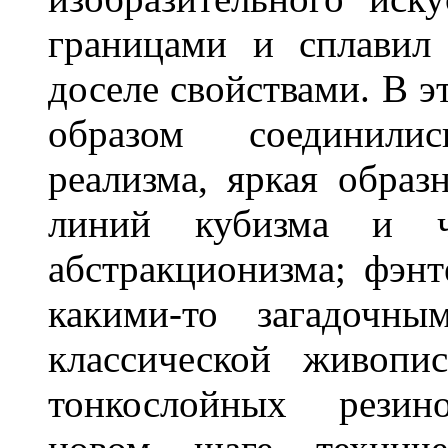
границами и сплавил
доселе свойствами. В 
образом соединили
реализма, яркая образ
линий кубизма и ч
абстракционизма; фэн
какими-то загадочн
классической живопи
тонкослойных резино