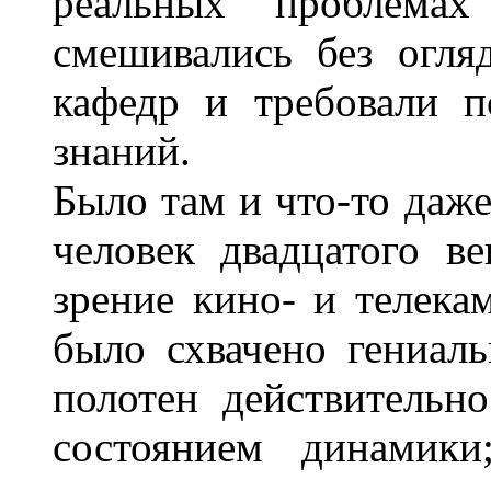
реальных проблема
смешивались без огля
кафедр и требовали п
знаний.
Было там и что-то даже
человек двадцатого в
зрение кино- и телека
было схвачено гениал
полотен действитель
состоянием динамики