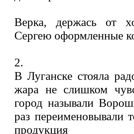
Верка, держась от х
Сергею оформленные к
2.
В Луганске стояла рад
жара не слишком чувс
город называли Ворош
раз переименовывали то
продукция 