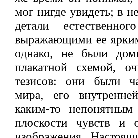
мог нигде увидеть; в н
детали естественно
выражающими ее ярким
однако, не были дом
плакатной схемой, о
тезисов: они были ч
мира, его внутренне
каким-то непонятным
плоскости чувств и 
изображения. Настоящ