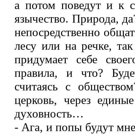
а потом поведут и к с
язычество. Природа, да
непосредственно общать
лесу или на речке, та
придумает себе своег
правила, и что? Буд
считаясь с общество
церковь, через едины
духовность…
- Ага, и попы будут мне