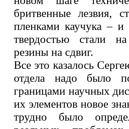
новом шаге техниче
бритвенные лезвия, с
пленками каучука – и 
твердостью стали на
резины на сдвиг.
Все это казалось Серге
отдела надо было по
границами научных дис
их элементов новое знан
трудно было опреде