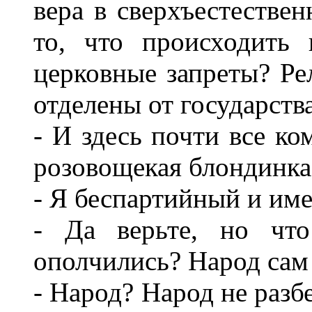
вера в сверхъестествен
то, что происходить
церковные запреты? Ре
отделены от государст
- И здесь почти все ко
розовощекая блондинка
- Я беспартийный и име
- Да верьте, но чт
ополчились? Народ сам 
- Народ? Народ не разбе