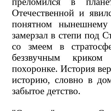
преломился в плане
Отечественной и явил
понятном нынешнему 
замерзал в степи под 
со змеем в стратосф
беззвучным криком
похоронке. История вер
историю, словно в до
забытое детство.