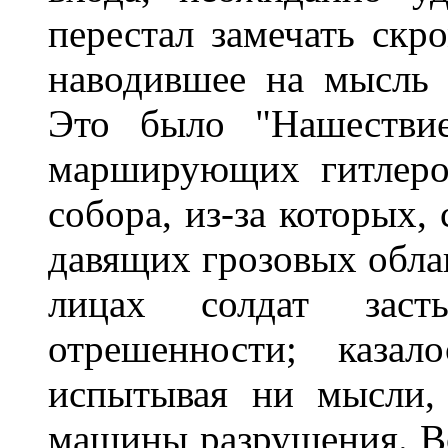
перестал замечать скр
наводившее на мысль 
Это было "Нашествие
марширующих гитлеро
собора, из-за которых,
давящих грозовых обла
лицах солдат засты
отрешенности; казал
испытывая ни мысли,
машины разрушения. Вс