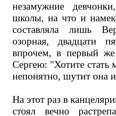
незамужние девчонки
школы, на что и наме
составляла лишь Вер
озорная, двадцати п
впрочем, в первый же
Сергею: "Хотите стать
непонятно, шутит она и
На этот раз в канцеляр
стоял вечно растреп