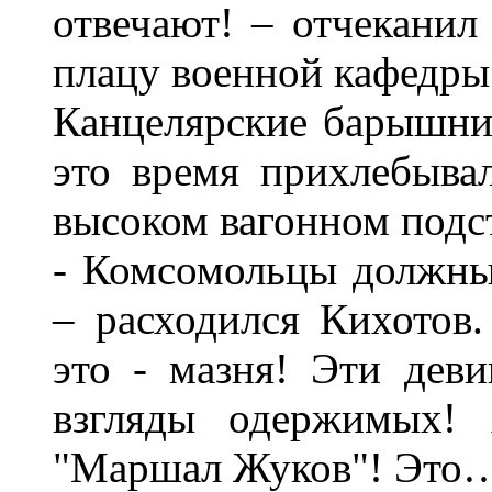
отвечают! – отчеканил
плацу военной кафедры
Канцелярские барышни 
это время прихлебывал
высоком вагонном подст
- Комсомольцы должны 
– расходился Кихотов
это - мазня! Эти дев
взгляды одержимых! 
"Маршал Жуков"! Это…