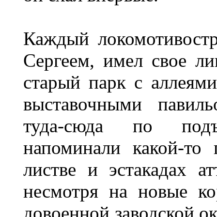
Каждый локомотивостр
Сергеем, имел свое л
старый парк с аллеями
выставочными павиль
туда-сюда по под
напоминали какой-то 
листве и эстакадах а
несмотря на новые ко
довоенной заводской ок