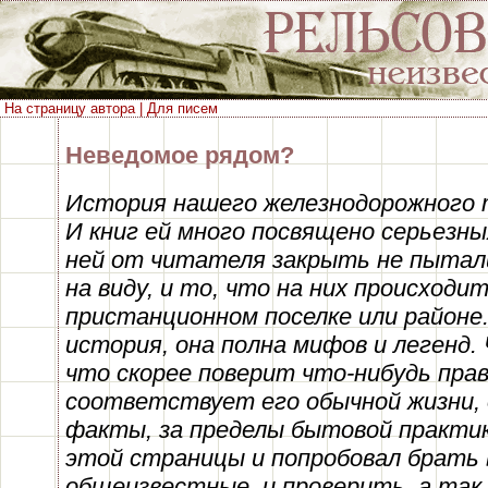
На страницу автора
|
Для писем
Неведомое рядом?
История нашего железнодорожного 
И книг ей много посвящено серьезных
ней от читателя закрыть не пыталис
на виду, и то, что на них происходит
пристанционном поселке или районе. 
история, она полна мифов и легенд.
что скорее поверит что-нибудь пра
соответствует его обычной жизни, 
факты, за пределы бытовой практи
этой страницы и попробовал брать 
общеизвестные, и проверить, а так 